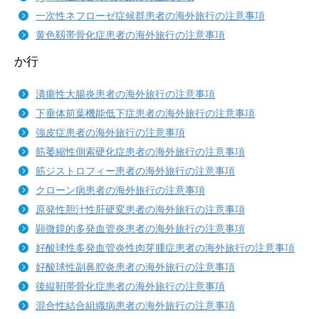
一次性ネフローゼ症候群患者の海外旅行の注意事項
黄色靱帯骨化症患者の海外旅行の注意事項
か行
潰瘍性大腸炎患者の海外旅行の注意事項
下垂体前葉機能低下症患者の海外旅行の注意事項
強皮症患者の海外旅行の注意事項
筋萎縮性側索硬化症患者の海外旅行の注意事項
筋ジストロフィー患者の海外旅行の注意事項
クローン病患者の海外旅行の注意事項
原発性胆汁性肝硬変患者の海外旅行の注意事項
顕微鏡的多発血管炎患者の海外旅行の注意事項
好酸球性多発血管炎性肉芽腫症患者の海外旅行の注意事項
好酸球性副鼻腔炎患者の海外旅行の注意事項
後縦靭帯骨化症患者の海外旅行の注意事項
混合性結合組織病患者の海外旅行の注意事項