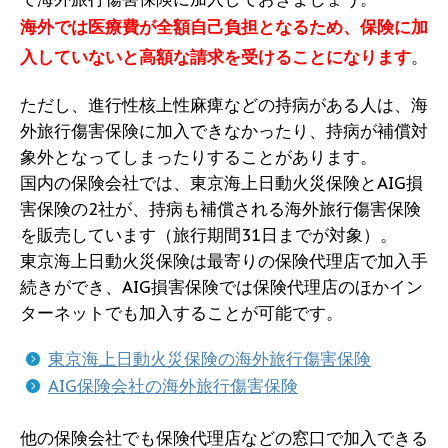
海外では医療費が全額自己負担となるため、保険に加
入していないと高額な請求を受けることになります
。
ただし、進行性核上性麻痺などの持病がある人は、海
外旅行傷害保険に加入できなかったり、持病が補償対
象外となってしまったりすることがあります。
国内の保険会社では、東京海上日動火災保険とAIG損
害保険の2社が、持病も補償される海外旅行傷害保険
を販売しています（旅行期間31日までが対象）。
東京海上日動火災保険は最寄りの保険代理店で加入手
続きができ、AIG損害保険では保険代理店のほかイン
ターネットでも加入することが可能です。
東京海上日動火災保険の海外旅行傷害保険
AIG保険会社の海外旅行傷害保険
他の保険会社でも保険代理店などの窓口で加入できる