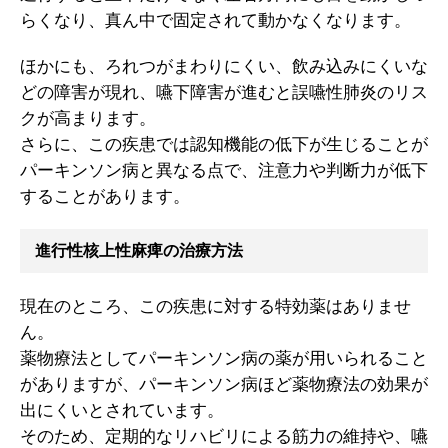
らくなり、真ん中で固定されて動かなくなります。
ほかにも、ろれつがまわりにくい、飲み込みにくいな
どの障害が現れ、嚥下障害が進むと誤嚥性肺炎のリス
クが高まります。
さらに、この疾患では認知機能の低下が生じることが
パーキンソン病と異なる点で、注意力や判断力が低下
することがあります。
進行性核上性麻痺の治療方法
現在のところ、この疾患に対する特効薬はありませ
ん。
薬物療法としてパーキンソン病の薬が用いられること
がありますが、パーキンソン病ほど薬物療法の効果が
出にくいとされています。
そのため、定期的なリハビリによる筋力の維持や、嚥