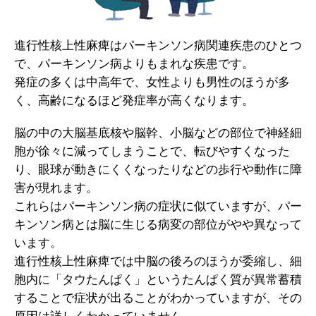
進行性核上性麻痺はパーキンソン病関連疾患のひとつ
で、パーキンソン病よりもまれな疾患です。
発症の多くは中高年で、女性よりも男性のほうが多
く、高齢になるほど発症率が高くなります。
脳の中の大脳基底核や脳幹、小脳などの部位で神経細
胞が徐々に減ってしまうことで、転びやすくなった
り、眼球が動きにくくなったりなどの歩行や動作に障
害が現れます。
これらはパーキンソン病の症状に似ていますが、パー
キンソン病とは脳に生じる病変の部位がやや異なって
います。
進行性核上性麻痺では中脳の後ろのほうが委縮し、細
胞内に「タウたんぱく」というたんぱく質が異常蓄積
することで症状が出ることがわかっていますが、その