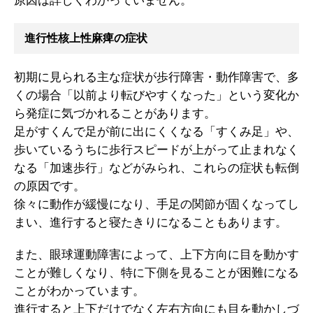
原因は詳しくわかっていません。
進行性核上性麻痺の症状
初期に見られる主な症状が歩行障害・動作障害で、多
くの場合「以前より転びやすくなった」という変化か
ら発症に気づかれることがあります。
足がすくんで足が前に出にくくなる「すくみ足」や、
歩いているうちに歩行スピードが上がって止まれなく
なる「加速歩行」などがみられ、これらの症状も転倒
の原因です。
徐々に動作が緩慢になり、手足の関節が固くなってし
まい、進行すると寝たきりになることもあります。
また、眼球運動障害によって、上下方向に目を動かす
ことが難しくなり、特に下側を見ることが困難になる
ことがわかっています。
進行すると上下だけでなく左右方向にも目を動かしづ